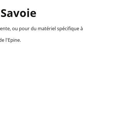
 Savoie
nte, ou pour du matériel spécifique à
de l'Epine.