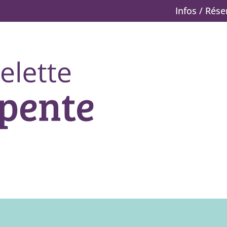
Infos / Rés