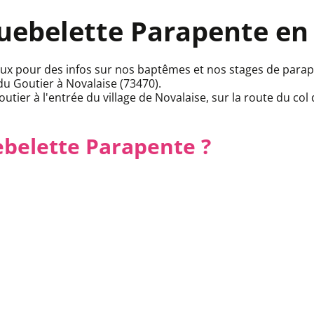
guebelette Parapente en
ux pour des infos sur nos baptêmes et nos stages de parape
du Goutier à Novalaise (73470).
utier à l'entrée du village de Novalaise, sur la route du col 
belette Parapente ?