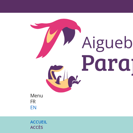
Menu
FR
EN
ACCUEIL
ACCÈS