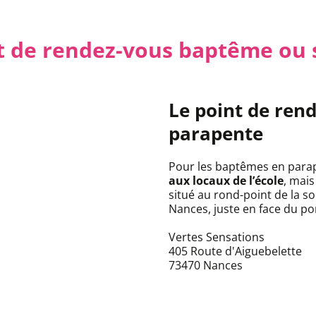
nt de rendez-vous baptême ou 
Le point de ren
parapente
Pour les baptêmes en para
aux locaux de l’école
, mais
situé au rond-point de la sor
Nances, juste en face du po
Vertes Sensations
405 Route d'Aiguebelette
73470 Nances