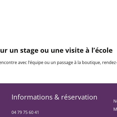
r un stage ou une visite à l’école
encontre avec l’équipe ou un passage à la boutique, rendez
Informations & réservation
N
M
04 79 75 60 41