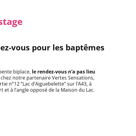
stage
dez-vous pour les baptêmes
pente biplace,
le rendez-vous n’a pas lieu
 chez notre partenaire Vertes Sensations,
tie n°12 “Lac d’Aiguebelette” sur l’A43, à
rt et à l’angle opposé de la Maison du Lac.