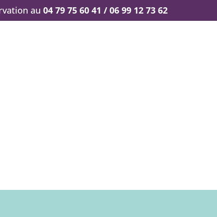
ervation au
04 79 75 60 41 / 06 99 12 73 62