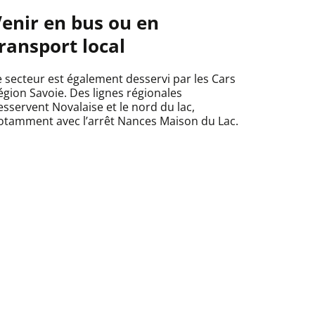
enir en bus ou en
ransport local
e secteur est également desservi par les Cars
égion Savoie. Des lignes régionales
esservent Novalaise et le nord du lac,
otamment avec l’arrêt Nances Maison du Lac.