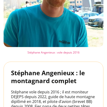
Stéphane Angenieux : vole depuis 2016
Stéphane Angenieux : le
montagnard complet
Stéphane vole depuis 2016 ; il est moniteur
DEJEPS depuis 2022, guide de haute montagne
diplômé en 2018, et pilote d’avion (brevet BB)
depuis 2008. Fier papa de deux petites têtes