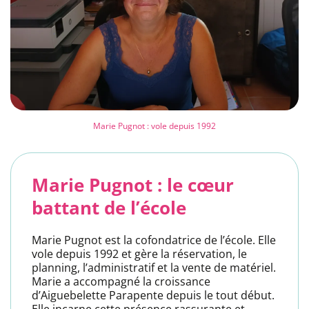
Marie Pugnot : vole depuis 1992
Marie Pugnot : le cœur
battant de l’école
Marie Pugnot est la cofondatrice de l’école. Elle
vole depuis 1992 et gère la réservation, le
planning, l’administratif et la vente de matériel.
Marie a accompagné la croissance
d’Aiguebelette Parapente depuis le tout début.
Elle incarne cette présence rassurante et