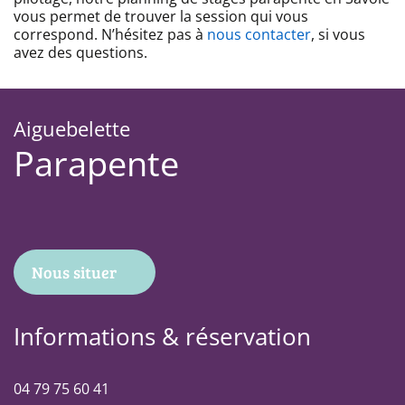
vous permet de trouver la session qui vous
correspond. N’hésitez pas à
nous contacter
, si vous
avez des questions.
Aiguebelette
Parapente
Nous situer
Informations & réservation
04 79 75 60 41