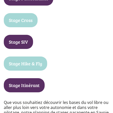
Stage Cross
Stage SIV
Stage Hike & Fly
Stage Itinérant
Que vous souhaitiez découvrir les bases du vol libre ou
aller plus loin vers votre autonomie et dans votre
pilotage, notre planning de stages parapente en Savoie