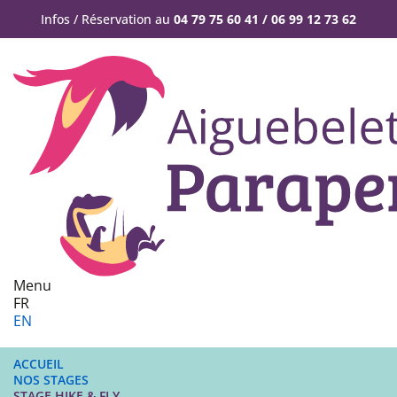
Infos / Réservation au
04 79 75 60 41 / 06 99 12 73 62
Menu
FR
EN
ACCUEIL
NOS STAGES
STAGE HIKE & FLY