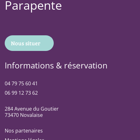
Parapente
Nous situer
Informations & réservation
04 79 75 60 41
06 99 12 73 62
284 Avenue du Goutier
73470 Novalaise
Nos partenaires