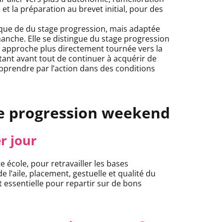
 et la préparation au brevet initial, pour des
que de du stage progression, mais adaptée
anche. Elle se distingue du stage progression
 approche plus directement tournée vers la
if étant avant tout de continuer à acquérir de
apprendre par l’action dans des conditions
e progression weekend
r jour
cole, pour retravailler les bases
e l’aile, placement, gestuelle et qualité du
t essentielle pour repartir sur de bons