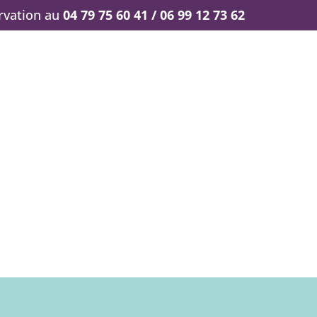
ervation au
04 79 75 60 41 / 06 99 12 73 62