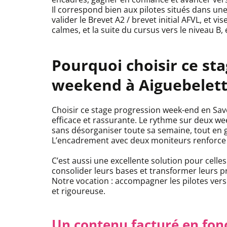
Il correspond bien aux pilotes situés dans une
valider le Brevet A2 / brevet initial AFVL, et 
calmes, et la suite du cursus vers le niveau B,
Pourquoi choisir ce st
weekend à Aiguebelett
Choisir ce stage progression week-end en Savo
efficace et rassurante. Le rythme sur deux w
sans désorganiser toute sa semaine, tout en 
L’encadrement avec deux moniteurs renforce e
C’est aussi une excellente solution pour celles
consolider leurs bases et transformer leurs 
Notre vocation : accompagner les pilotes vers 
et rigoureuse.
Un contenu facturé en fon