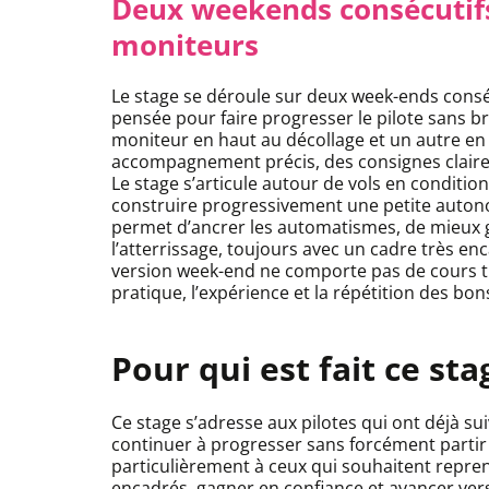
Deux weekends consécutifs
moniteurs
Le stage se déroule sur deux week-ends consé
pensée pour faire progresser le pilote sans b
moniteur en haut au décollage et un autre en b
accompagnement précis, des consignes claires 
Le stage s’articule autour de vols en condition
construire progressivement une petite auton
permet d’ancrer les automatismes, de mieux gér
l’atterrissage, toujours avec un cadre très e
version week-end ne comporte pas de cours théo
pratique, l’expérience et la répétition des bon
Pour qui est fait ce st
Ce stage s’adresse aux pilotes qui ont déjà sui
continuer à progresser sans forcément partir
particulièrement à ceux qui souhaitent reprendr
encadrés, gagner en confiance et avancer ver