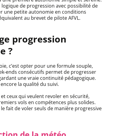
 logique de progression avec possibilité de
viser une petite autonomie en conditions
 équivalent au brevet de pilote AFVL.
age progression
e ?
ie, c’est opter pour une formule souple,
eek-ends consécutifs permet de progresser
gardant une vraie continuité pédagogique.
ncore la qualité du suivi.
 et ceux qui veulent revoler en sécurité,
premiers vols en compétences plus solides.
le fait de voler seuls de manière progressive
ction de la météo