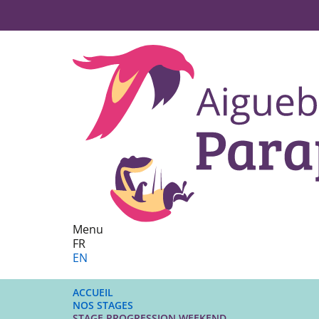
Menu
FR
EN
ACCUEIL
NOS STAGES
STAGE PROGRESSION WEEKEND