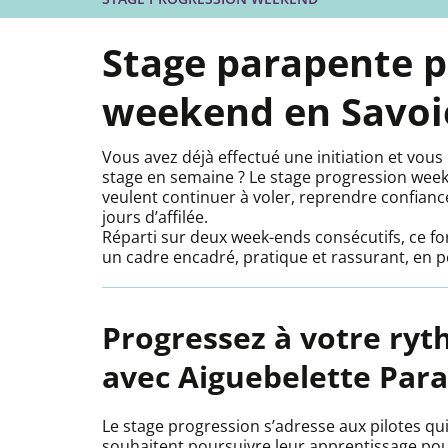
Stage parapente p
weekend en Savoi
Vous avez déjà effectué une initiation et vou
stage en semaine ? Le stage progression week
veulent continuer à voler, reprendre confianc
jours d’affilée.
Réparti sur deux week-ends consécutifs, ce 
un cadre encadré, pratique et rassurant, en
Progressez à votre ry
avec Aiguebelette Par
Le stage progression s’adresse aux pilotes q
souhaitent poursuivre leur apprentissage pour