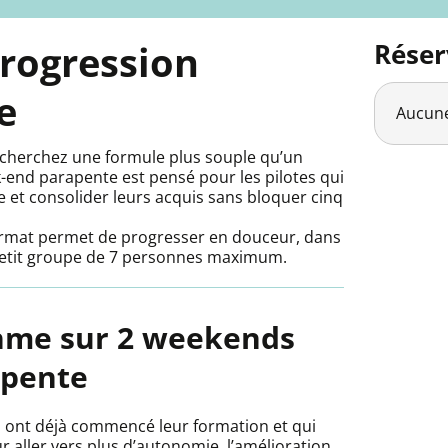
rogression
Réser
e
Aucune
s cherchez une formule plus souple qu’un
-end parapente est pensé pour les pilotes qui
e et consolider leurs acquis sans bloquer cinq
format permet de progresser en douceur, dans
 petit groupe de 7 personnes maximum.
thme sur 2 weekends
apente
ui ont déjà commencé leur formation et qui
 aller vers plus d’autonomie, l’amélioration