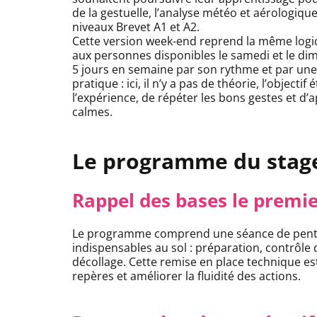
de la gestuelle, l’analyse météo et aérologique
niveaux Brevet A1 et A2.
Cette version week-end reprend la même logi
aux personnes disponibles le samedi et le dim
5 jours en semaine par son rythme et par une
pratique : ici, il n’y a pas de théorie, l’object
l’expérience, de répéter les bons gestes et d’
calmes.
Le programme du stag
Rappel des bases le premie
Le programme comprend une séance de pente é
indispensables au sol : préparation, contrôle d
décollage. Cette remise en place technique es
repères et améliorer la fluidité des actions.