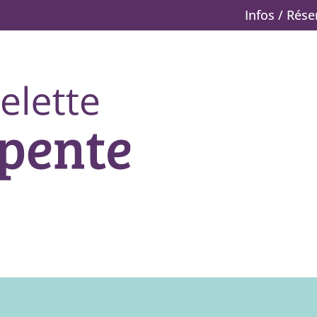
Infos / Rés