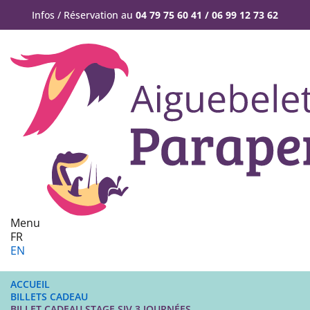
Infos / Réservation au
04 79 75 60 41 / 06 99 12 73 62
Menu
FR
EN
ACCUEIL
BILLETS CADEAU
BILLET CADEAU STAGE SIV 3 JOURNÉES