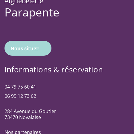
Aiguebelette
Parapente
Nous situer
Informations & réservation
04 79 75 60 41
06 99 12 73 62
284 Avenue du Goutier
73470 Novalaise
Nos partenaires