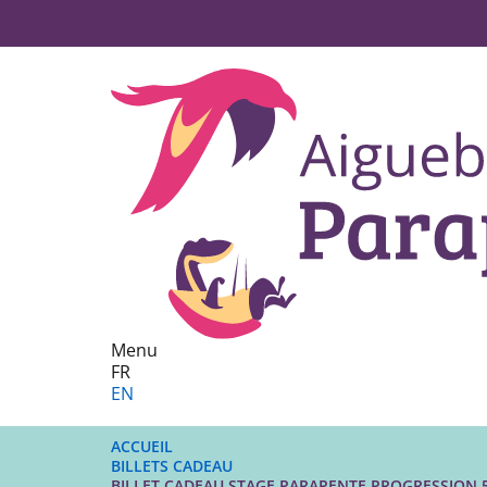
Menu
FR
EN
ACCUEIL
BILLETS CADEAU
BILLET CADEAU STAGE PARAPENTE PROGRESSION 