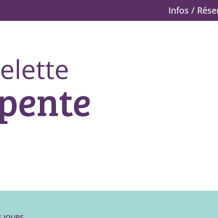
Infos / Rés
5 JOURS