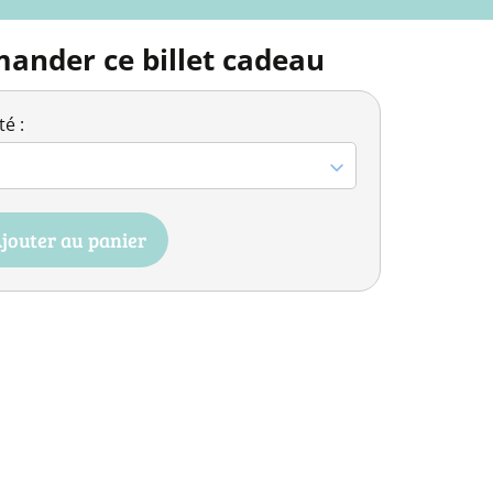
nder ce billet cadeau
é :
jouter au panier