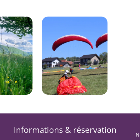
Informations & réservation
N