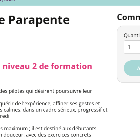
ge Parapente
Comma
Quantit
e niveau 2 de formation
A
es pilotes qui désirent poursuivre leur
érir de l’expérience, affiner ses gestes et
 calmes, dans un cadre sérieux, progressif et
redi.
es maximum ; il est destiné aux débutants
n douceur, avec des exercices concrets