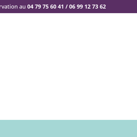
ervation au
04 79 75 60 41 / 06 99 12 73 62