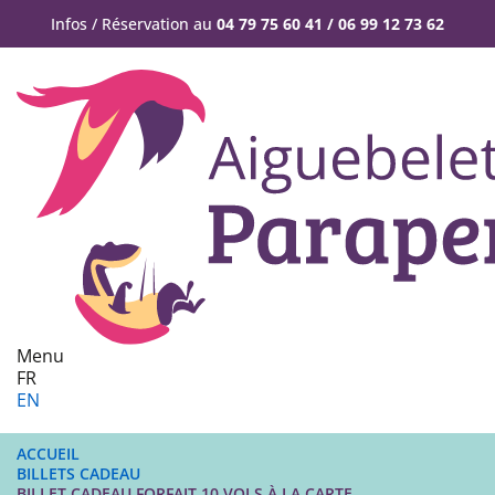
Infos / Réservation au
04 79 75 60 41 / 06 99 12 73 62
Menu
FR
EN
ACCUEIL
BILLETS CADEAU
BILLET CADEAU FORFAIT 10 VOLS À LA CARTE