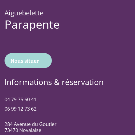
Aiguebelette
Parapente
Nous situer
Informations & réservation
04 79 75 60 41
06 99 12 73 62
284 Avenue du Goutier
73470 Novalaise